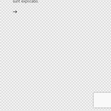
sunt explicabo.