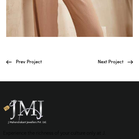
Prev Project
Next Project
Experience the richness of your culture only at J.