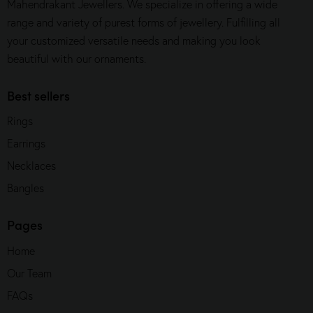
Mahendrakant Jewellers. We specialize in offering a wide
range and variety of purest forms of jewellery. Fulfilling all
your customized versatile needs and making you look
beautiful with our ornaments.
Best sellers
Rings
Earrings
Necklaces
Bangles
Pages
Home
Our Team
FAQs