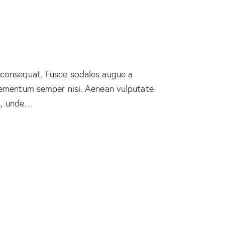
n consequat. Fusce sodales augue a
 elementum semper nisi. Aenean vulputate
is, unde…