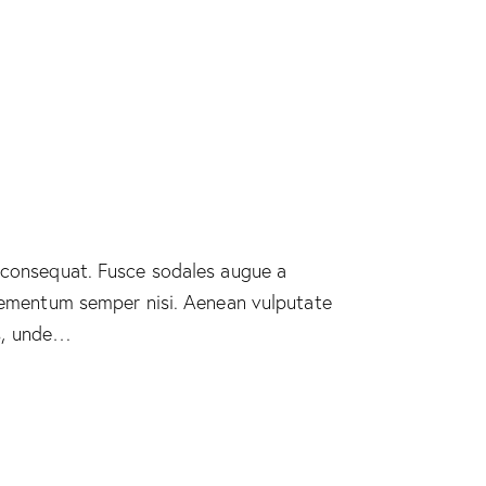
n consequat. Fusce sodales augue a
 elementum semper nisi. Aenean vulputate
is, unde…