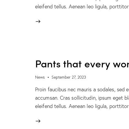
eleifend tellus. Aenean leo ligula, porttit
Pants that every wo
News
September 27, 2023
Proin faucibus nec mauris a sodales, sed 
accumsan. Cras sollicitudin, ipsum eget b
eleifend tellus. Aenean leo ligula, porttit