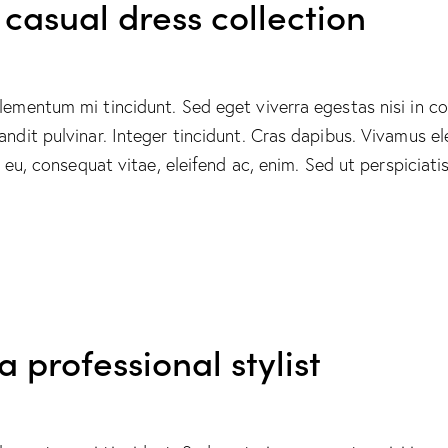
casual dress collection
elementum mi tincidunt. Sed eget viverra egestas nisi in 
landit pulvinar. Integer tincidunt. Cras dapibus. Vivamus
or eu, consequat vitae, eleifend ac, enim. Sed ut perspicia
a professional stylist