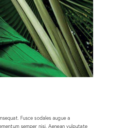
consequat. Fusce sodales augue a
 elementum semper nisi. Aenean vulputate