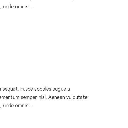
tis, unde omnis…
consequat. Fusce sodales augue a
 elementum semper nisi. Aenean vulputate
tis, unde omnis…