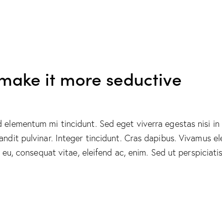
 make it more seductive
d elementum mi tincidunt. Sed eget viverra egestas nisi i
landit pulvinar. Integer tincidunt. Cras dapibus. Vivamus
or eu, consequat vitae, eleifend ac, enim. Sed ut perspiciat