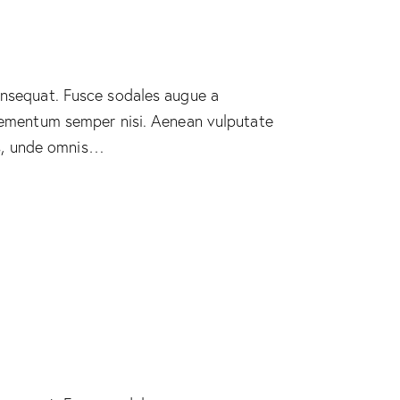
consequat. Fusce sodales augue a
 elementum semper nisi. Aenean vulputate
tis, unde omnis…