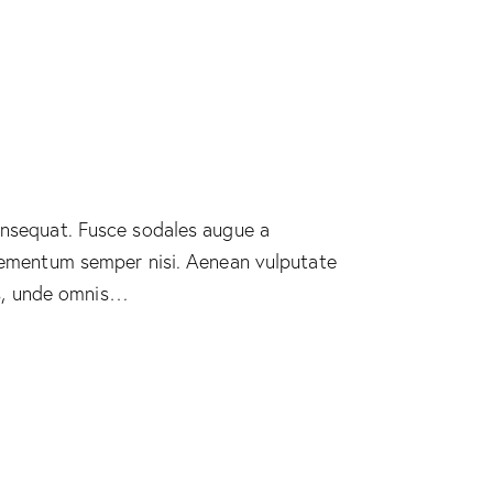
consequat. Fusce sodales augue a
 elementum semper nisi. Aenean vulputate
tis, unde omnis…