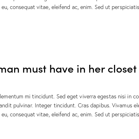
or eu, consequat vitae, eleifend ac, enim. Sed ut perspicia
man must have in her closet
elementum mi tincidunt. Sed eget viverra egestas nisi in 
landit pulvinar. Integer tincidunt. Cras dapibus. Vivamus
or eu, consequat vitae, eleifend ac, enim. Sed ut perspicia