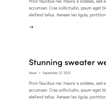
Proin faucibus nec mauris a sodales, sed 
accumsan. Cras sollicitudin, ipsum eget b
eleifend tellus. Aenean leo ligula, porttit
Stunning sweater w
News
September 27, 2023
Proin faucibus nec mauris a sodales, sed 
accumsan. Cras sollicitudin, ipsum eget b
eleifend tellus. Aenean leo ligula, porttit