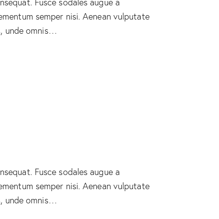
consequat. Fusce sodales augue a
 elementum semper nisi. Aenean vulputate
tis, unde omnis…
consequat. Fusce sodales augue a
 elementum semper nisi. Aenean vulputate
tis, unde omnis…