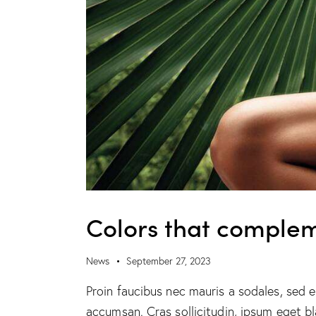
Colors that complem
News
September 27, 2023
Proin faucibus nec mauris a sodales, sed 
accumsan. Cras sollicitudin, ipsum eget b