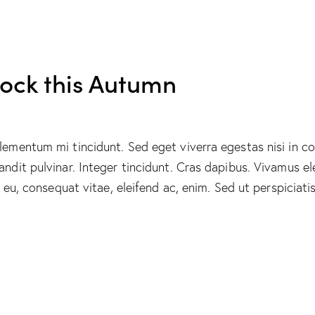
 rock this Autumn
elementum mi tincidunt. Sed eget viverra egestas nisi in 
landit pulvinar. Integer tincidunt. Cras dapibus. Vivamus
or eu, consequat vitae, eleifend ac, enim. Sed ut perspicia