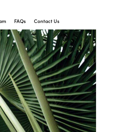
eam
FAQs
Contact Us