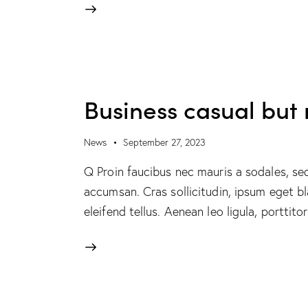
Business casual but
News
September 27, 2023
Q Proin faucibus nec mauris a sodales, se
accumsan. Cras sollicitudin, ipsum eget b
eleifend tellus. Aenean leo ligula, porttit