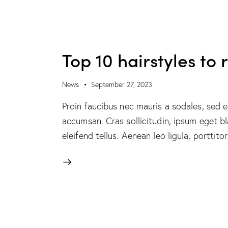
Top 10 hairstyles to
News
September 27, 2023
Proin faucibus nec mauris a sodales, sed 
accumsan. Cras sollicitudin, ipsum eget b
eleifend tellus. Aenean leo ligula, porttit