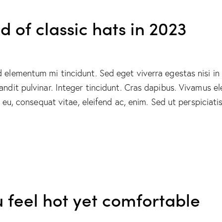
d of classic hats in 2023
d elementum mi tincidunt. Sed eget viverra egestas nisi i
landit pulvinar. Integer tincidunt. Cras dapibus. Vivamus
or eu, consequat vitae, eleifend ac, enim. Sed ut perspiciat
 feel hot yet comfortable