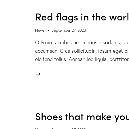
Red flags in the worl
News
September 27, 2023
Q Proin faucibus nec mauris a sodales, se
accumsan. Cras sollicitudin, ipsum eget b
eleifend tellus. Aenean leo ligula, porttit
Shoes that make you