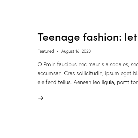
Teenage fashion: let
Featured
August 16, 2023
Q Proin faucibus nec mauris a sodales, se
accumsan. Cras sollicitudin, ipsum eget b
eleifend tellus. Aenean leo ligula, porttit