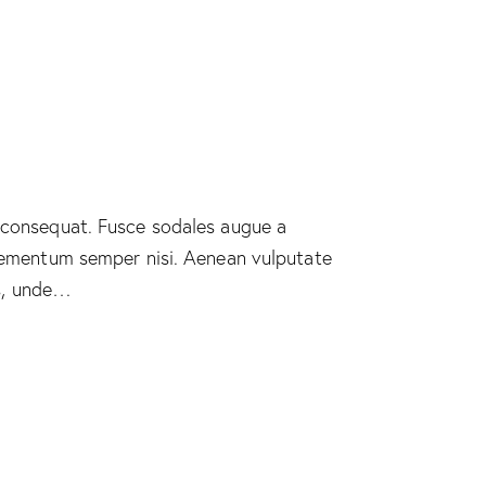
n consequat. Fusce sodales augue a
 elementum semper nisi. Aenean vulputate
is, unde…