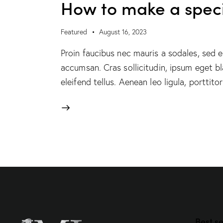
How to make a speci
Featured
August 16, 2023
Proin faucibus nec mauris a sodales, sed 
accumsan. Cras sollicitudin, ipsum eget b
eleifend tellus. Aenean leo ligula, porttit
Best se