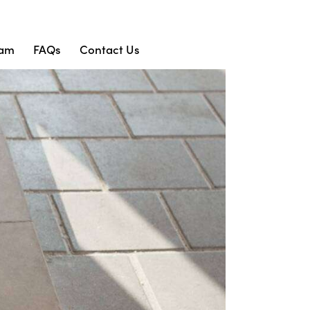
eam
FAQs
Contact Us