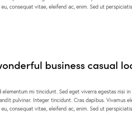
or eu, consequat vitae, eleifend ac, enim. Sed ut perspicia
wonderful business casual lo
d elementum mi tincidunt. Sed eget viverra egestas nisi i
landit pulvinar. Integer tincidunt. Cras dapibus. Vivamus
or eu, consequat vitae, eleifend ac, enim. Sed ut perspiciat