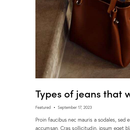
Types of jeans that w
Featured
September 17, 2023
Proin faucibus nec mauris a sodales, sed 
accumsan. Cras sollicitudin, ipsum eget b