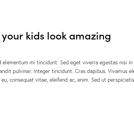
 your kids look amazing
d elementum mi tincidunt. Sed eget viverra egestas nisi i
landit pulvinar. Integer tincidunt. Cras dapibus. Vivamus
or eu, consequat vitae, eleifend ac, enim. Sed ut perspiciat