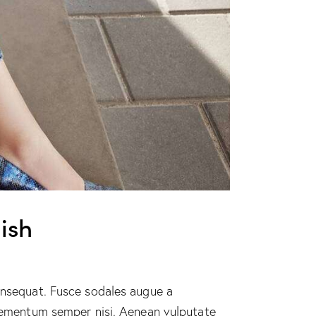
lish
consequat. Fusce sodales augue a
 elementum semper nisi. Aenean vulputate