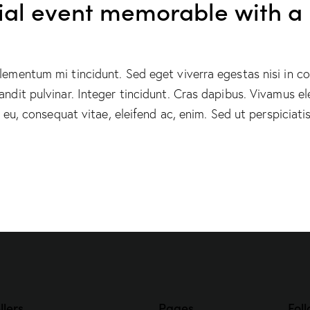
al event memorable with a 
elementum mi tincidunt. Sed eget viverra egestas nisi in 
landit pulvinar. Integer tincidunt. Cras dapibus. Vivamus
or eu, consequat vitae, eleifend ac, enim. Sed ut perspicia
llers
Pages
Foll