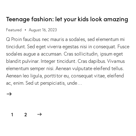
Teenage fashion: let your kids look amazing
Featured
August 16, 2023
Q Proin faucibus nec mauris a sodales, sed elementum mi
tincidunt. Sed eget viverra egestas nisi in consequat. Fusce
sodales augue a accumsan. Cras sollicitudin, ipsum eget
blandit pulvinar. Integer tincidunt. Cras dapibus. Vivamus
elementum semper nisi. Aenean vulputate eleifend tellus.
Aenean leo ligula, porttitor eu, consequat vitae, eleifend
ac, enim. Sed ut perspiciatis, unde…
>
1
2