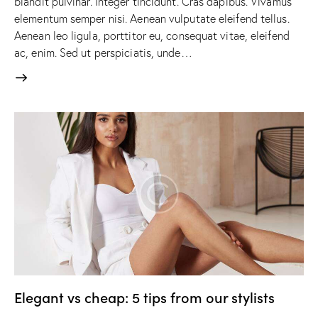
blandit pulvinar. Integer tincidunt. Cras dapibus. Vivamus
elementum semper nisi. Aenean vulputate eleifend tellus.
Aenean leo ligula, porttitor eu, consequat vitae, eleifend
ac, enim. Sed ut perspiciatis, unde…
Elegant vs cheap: 5 tips from our stylists