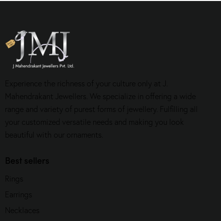
Experience the richness of your culture only at J.
Mahendrakant Jewellers. We specialize in offering a wide
range and variety of purest forms of jewellery. Fulfilling all
your customized versatile needs and making you look
beautiful with our ornaments.
Best sellers
Rings
Earrings
Necklaces