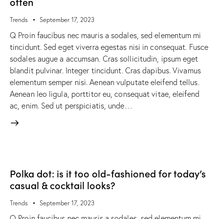
often
Trends
September 17, 2023
Q Proin faucibus nec mauris a sodales, sed elementum mi
tincidunt. Sed eget viverra egestas nisi in consequat. Fusce
sodales augue a accumsan. Cras sollicitudin, ipsum eget
blandit pulvinar. Integer tincidunt. Cras dapibus. Vivamus
elementum semper nisi. Aenean vulputate eleifend tellus.
Aenean leo ligula, porttitor eu, consequat vitae, eleifend
ac, enim. Sed ut perspiciatis, unde…
Polka dot: is it too old-fashioned for today’s
casual & cocktail looks?
Trends
September 17, 2023
Q Proin faucibus nec mauris a sodales, sed elementum mi