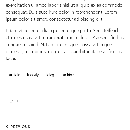
exercitation ullamco laboris nisi ut aliquip ex ea commodo
consequat. Duis aute irure dolor in reprehenderit. Lorem
ipsum dolor sit amet, consectetur adipiscing elit.
Etiam vitae leo et diam pellentesque porta. Sed eleifend
ultricies risus, vel rutrum erat commodo ut. Praesent finibus
congue euismod. Nullam scelerisque massa vel augue
placerat, a tempor sem egestas. Curabitur placerat finibus
lacus.
article
beauty
blog
fashion
0
PREVIOUS