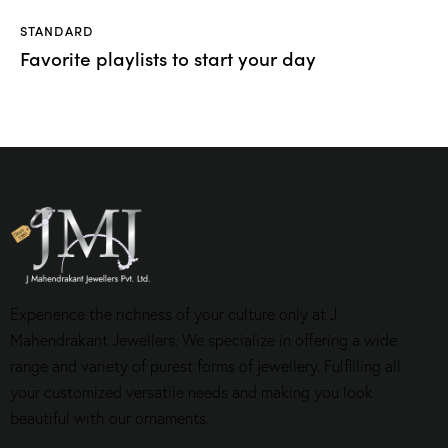
STANDARD
Favorite playlists to start your day
Experience the richness of your culture only at J.
Mahendrakant Jewellers. We specialize in offering a wide
range and variety of purest forms of jewellery. Fulfilling all
your customized versatile needs and making you look
beautiful with our ornaments.